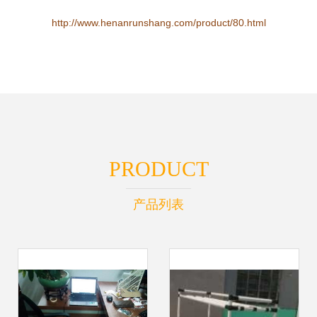
http://www.henanrunshang.com/product/80.html
PRODUCT
产品列表