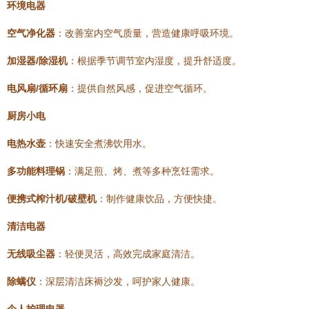
环境电器
空气净化器
：改善室内空气质量，营造健康呼吸环境。
加湿器/除湿机
：根据季节调节室内湿度，提升舒适度。
电风扇/循环扇
：提供自然风感，促进空气循环。
厨房小电
电热水壶
：快速安全煮沸饮用水。
多功能料理锅
：满足煎、烤、煮等多种烹饪需求。
便携式榨汁机/破壁机
：制作健康饮品，方便快捷。
清洁电器
无线吸尘器
：轻便灵活，高效完成家庭清洁。
除螨仪
：深层清洁床褥沙发，呵护家人健康。