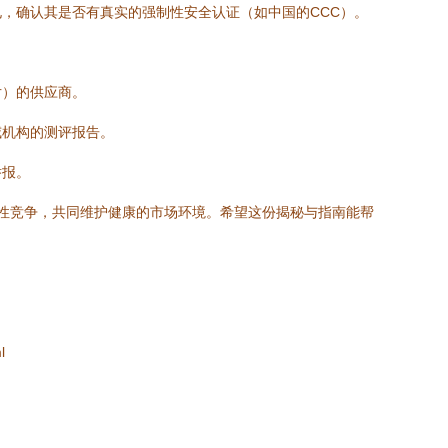
，确认其是否有真实的强制性安全认证（如中国的CCC）。
片）的供应商。
威机构的测评报告。
举报。
良性竞争，共同维护健康的市场环境。希望这份揭秘与指南能帮
l