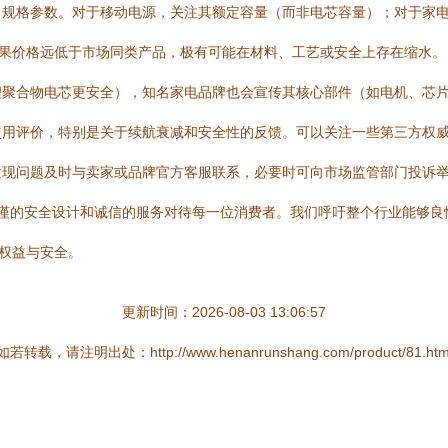
规格参数。对于移动电源，关注其额定容量（而非电芯容量）；对于家电
如果价格远低于市场同类产品，极有可能在材料、工艺或安全上存在缩水。
锂聚合物电芯更安全），知名家电品牌也会宣传其核心部件（如电机、芯
使用评价，特别是关于续航衰减和安全性的反馈。可以关注一些第三方权
发现问题及时与卖家或品牌官方客服联系，必要时可向市场监管部门投诉
严谨的安全设计和诚信的服务对待每一位消费者。我们呼吁整个行业能够
身权益与安全。
更新时间：2026-08-03 13:06:57
如若转载，请注明出处：http://www.henanrunshang.com/product/81.htm