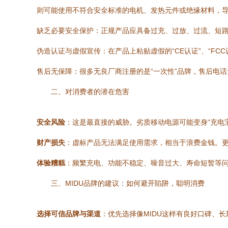
则可能使用不符合安全标准的电机、发热元件或绝缘材料，
缺乏必要安全保护：正规产品应具备过充、过放、过流、短
伪造认证与虚假宣传：在产品上粘贴虚假的“CE认证”、“FCC
售后无保障：很多无良厂商注册的是“一次性”品牌，售后电
二、对消费者的潜在危害
安全风险
：这是最直接的威胁。劣质移动电源可能变身“充电
财产损失
：虚标产品无法满足使用需求，相当于浪费金钱。
体验糟糕
：频繁充电、功能不稳定、噪音过大、寿命短暂等
三、MIDU品牌的建议：如何避开陷阱，聪明消费
选择可信品牌与渠道
：优先选择像MIDU这样有良好口碑、