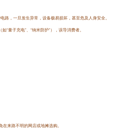
护电路，一旦发生异常，设备极易损坏，甚至危及人身安全。
（如“量子充电”、“纳米防护”），误导消费者。
。
避免在来路不明的网店或地摊选购。