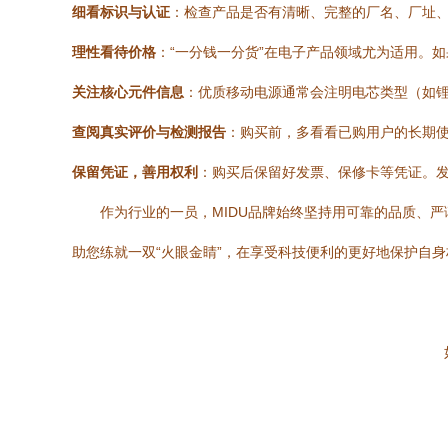
细看标识与认证
：检查产品是否有清晰、完整的厂名、厂址、
理性看待价格
：“一分钱一分货”在电子产品领域尤为适用。
关注核心元件信息
：优质移动电源通常会注明电芯类型（如
查阅真实评价与检测报告
：购买前，多看看已购用户的长期
保留凭证，善用权利
：购买后保留好发票、保修卡等凭证。
作为行业的一员，MIDU品牌始终坚持用可靠的品质、
助您练就一双“火眼金睛”，在享受科技便利的更好地保护自