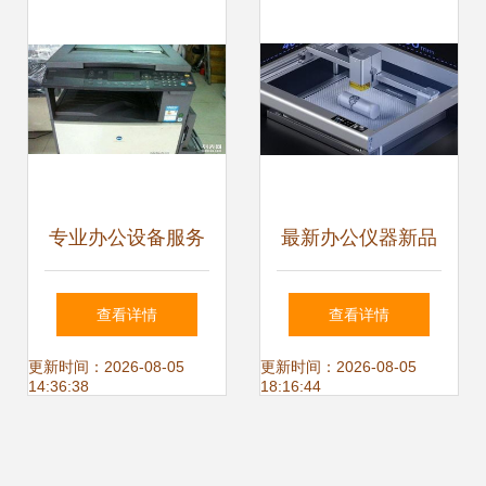
专业办公设备服务
最新办公仪器新品
租赁、销售与维修
推荐 高效升级，什
查看详情
查看详情
一体化解决方案
么办公设备值得
更新时间：2026-08-05
更新时间：2026-08-05
14:36:38
18:16:44
买？