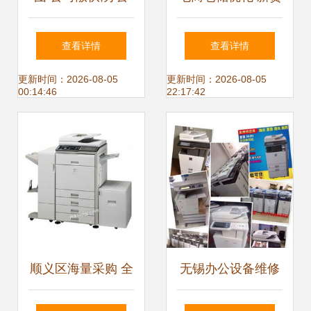
用品全部甩卖4500
架与二手选择，兼
查看详情
查看详情
深圳办公用品
顾办公与电器存储
更新时间：2026-08-05
更新时间：2026-08-05
00:14:46
22:17:42
顺义区海量采购 全
无锡办公设备维修
品类办公与通讯设
守护企业高效运转