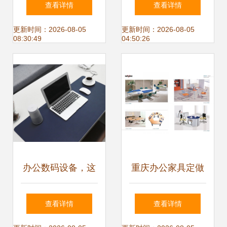
查看详情
查看详情
备需求公告
的隐形守护者
更新时间：2026-08-05
更新时间：2026-08-05
08:30:49
04:50:26
办公数码设备，这
重庆办公家具定做
套组合你值得拥
远翔办公设备打造
查看详情
查看详情